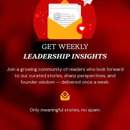
GET WEEKLY
LEADERSHIP INSIGHTS
Join a growing community of readers who look forward
to our curated stories, sharp perspectives, and
founder wisdom — delivered once a week.
Only meaningful stories, no spam.