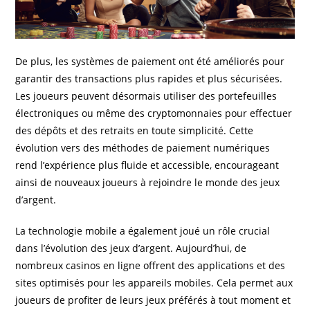
De plus, les systèmes de paiement ont été améliorés pour
garantir des transactions plus rapides et plus sécurisées.
Les joueurs peuvent désormais utiliser des portefeuilles
électroniques ou même des cryptomonnaies pour effectuer
des dépôts et des retraits en toute simplicité. Cette
évolution vers des méthodes de paiement numériques
rend l’expérience plus fluide et accessible, encourageant
ainsi de nouveaux joueurs à rejoindre le monde des jeux
d’argent.
La technologie mobile a également joué un rôle crucial
dans l’évolution des jeux d’argent. Aujourd’hui, de
nombreux casinos en ligne offrent des applications et des
sites optimisés pour les appareils mobiles. Cela permet aux
joueurs de profiter de leurs jeux préférés à tout moment et