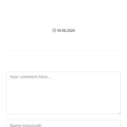
Erfolgsgeschichten professioneller Spieler
Einblicke in ihre Strategien und Erfahrungen
09.06.2026
Leave a Reply