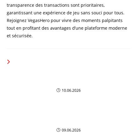
transparence des transactions sont prioritaires,
garantissant une expérience de jeu sans souci pour tous.
Rejoignez VegasHero pour vivre des moments palpitants
tout en profitant des avantages d’une plateforme moderne
et sécurisée.
YOU MIGHT ALSO LIKE
Fortgeschrittene Strategien für den perfekten
Casinobesuch
10.06.2026
Gambling myths revealed What the experts won't
tell you
09.06.2026